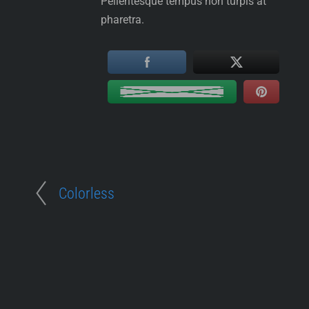
Pellentesque tempus non turpis at
pharetra.
Colorless