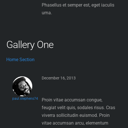
Phasellus et semper est, eget iaculis
urna.
Gallery One
Home Section
December 16, 2013
paul.stephens74
Proin vitae accumsan congue,
feugiat velit quis, sodales risus. Cras
viverra sollicitudin euismod. Proin
vitae accumsan arcu, elementum