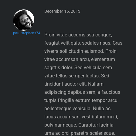
December 16, 2013
paul.stephens74
Proin vitae accums
ssa congue,
feugiat velit quis, sodales risus. Cras
viverra sollicitudin euismod. Proin
vitae accumsan arcu, elementum
sagittis dolor. Sed vehicula sem
vitae tellus semper luctus. Sed
tincidunt auctor elit. Nullam
adipiscing dapibus sem, a faucibus
turpis fringilla eu
trum tempor arcu
pellentesque vehicula. Nulla ac
lacus accumsan, vestibulum mi id,
pulvinar neque. Curabitur lacinia
urna ac orci pharetra scelerisque.